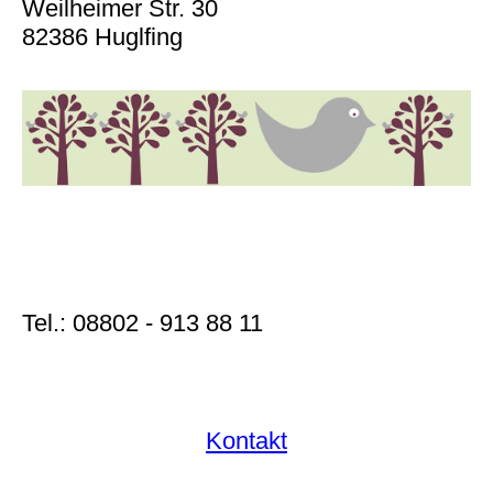
Weilheimer Str. 30
82386 Huglfing
Tel.: 08802 - 913 88 11
Ko
ntakt