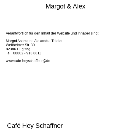
Margot & Alex
Verantwortlich für den Inhalt der Website und Inhaber sind:
Margot Asam und Alexandra Thieler
Weilheimer Str. 30
82386 Huglfing
Tel.: 08802 - 913 8811
www.cafe-heyschaffner@de
Café Hey Schaffner